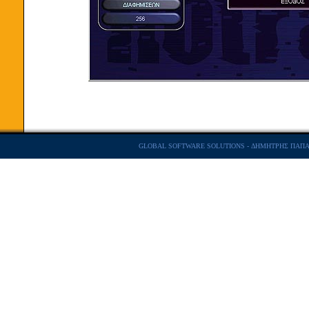
GLOBAL SOFTWARE SOLUTIONS - ΔΗΜΗΤΡΗΣ ΠΑΠΑΣΤ